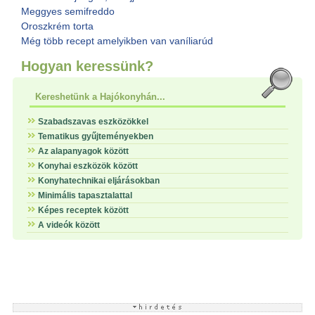
Meggyes semifreddo
Oroszkrém torta
Még több recept amelyikben van vaníliarúd
Hogyan keressünk?
Kereshetünk a Hajókonyhán...
Szabadszavas eszközökkel
Tematikus gyűjteményekben
Az alapanyagok között
Konyhai eszközök között
Konyhatechnikai eljárásokban
Minimális tapasztalattal
Képes receptek között
A videók között