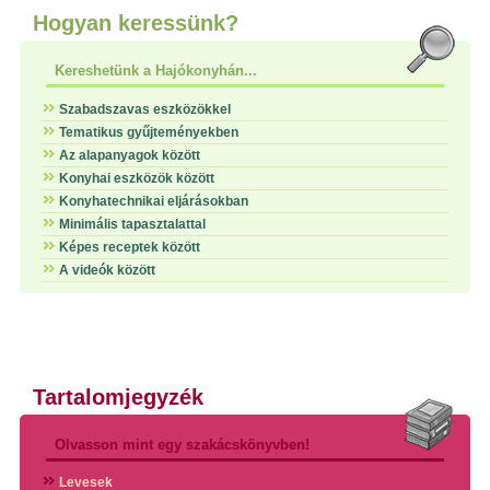
Hogyan keressünk?
Kereshetünk a Hajókonyhán...
Szabadszavas eszközökkel
Tematikus gyűjteményekben
Az alapanyagok között
Konyhai eszközök között
Konyhatechnikai eljárásokban
Minimális tapasztalattal
Képes receptek között
A videók között
Tartalomjegyzék
Olvasson mint egy szakácskönyvben!
Levesek