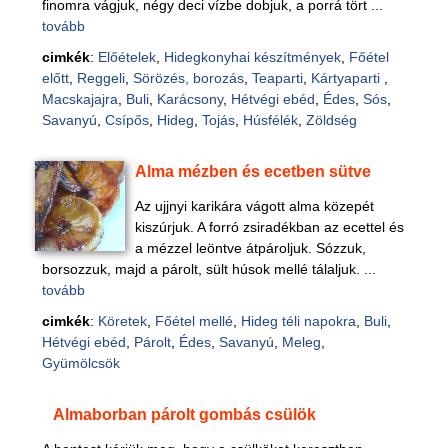
finomra vágjuk, négy deci vízbe dobjuk, a porrá tört ...
tovább
cimkék
:
Előételek
,
Hidegkonyhai készítmények
,
Főétel
előtt
,
Reggeli
,
Sörözés, borozás
,
Teaparti
,
Kártyaparti
,
Macskajajra
,
Buli
,
Karácsony
,
Hétvégi ebéd
,
Édes
,
Sós
,
Savanyú
,
Csípős
,
Hideg
,
Tojás
,
Húsfélék
,
Zöldség
Alma mézben és ecetben sütve
Az ujjnyi karikára vágott alma közepét
kiszúrjuk. A forró zsiradékban az ecettel és
a mézzel leöntve átpároljuk. Sózzuk,
borsozzuk, majd a párolt, sült húsok mellé tálaljuk. ...
tovább
cimkék
:
Köretek
,
Főétel mellé
,
Hideg téli napokra
,
Buli
,
Hétvégi ebéd
,
Párolt
,
Édes
,
Savanyú
,
Meleg
,
Gyümölcsök
Almaborban párolt gombás csülök