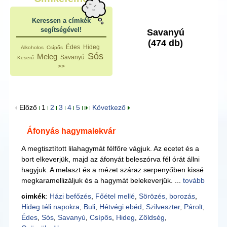
Keressen a címkék
segítségével!
Savanyú
(474 db)
Édes
Hideg
Alkoholos
Csípős
Sós
Meleg
Savanyú
Keserű
>>
Előző
1
2
3
4
5
Következő
Áfonyás hagymalekvár
A megtisztított lilahagymát félfőre vágjuk. Az ecetet és a
bort elkeverjük, majd az áfonyát beleszórva fél órát állni
hagyjuk. A melaszt és a mézet száraz serpenyőben kissé
megkaramellizáljuk és a hagymát belekeverjük. ...
tovább
cimkék
:
Házi befőzés
,
Főétel mellé
,
Sörözés, borozás
,
Hideg téli napokra
,
Buli
,
Hétvégi ebéd
,
Szilveszter
,
Párolt
,
Édes
,
Sós
,
Savanyú
,
Csípős
,
Hideg
,
Zöldség
,