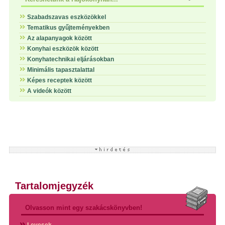
Szabadszavas eszközökkel
Tematikus gyűjteményekben
Az alapanyagok között
Konyhai eszközök között
Konyhatechnikai eljárásokban
Minimális tapasztalattal
Képes receptek között
A videók között
Tartalomjegyzék
Olvasson mint egy szakácskönyvben!