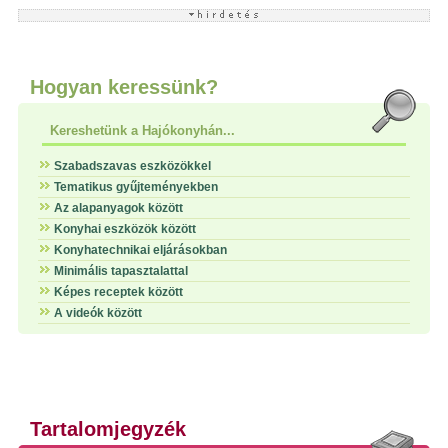
Hogyan keressünk?
Kereshetünk a Hajókonyhán...
Szabadszavas eszközökkel
Tematikus gyűjteményekben
Az alapanyagok között
Konyhai eszközök között
Konyhatechnikai eljárásokban
Minimális tapasztalattal
Képes receptek között
A videók között
Tartalomjegyzék