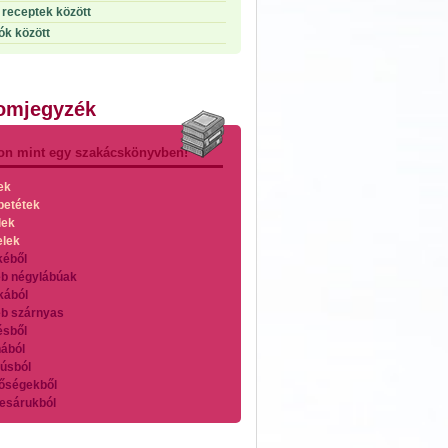
receptek között
ók között
lomjegyzék
on mint egy szakácskönyvben!
ek
betétek
lek
elek
kéből
b négylábúak
kából
b szárnyas
ésből
ából
úsból
őségekből
esárukból
zárnyasokból
es húsokból