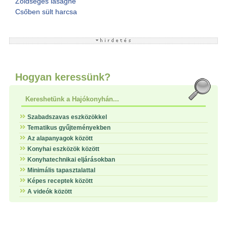
Zöldséges lasagne
Csőben sült harcsa
Hogyan keressünk?
Kereshetünk a Hajókonyhán...
Szabadszavas eszközökkel
Tematikus gyűjteményekben
Az alapanyagok között
Konyhai eszközök között
Konyhatechnikai eljárásokban
Minimális tapasztalattal
Képes receptek között
A videók között