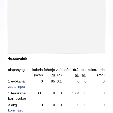
Hozzávalók
alapanyag
kalória
fehérje
zsír
szénhidrát
rost
koleszterin
(kcal)
(g)
(g)
(g)
(g)
(mg)
1 evőkanál
0
85
0.1
0
0
0
zselatinpor
1 teáskanál
391
0
0
97.4
0
0
barnacukor
3 dkg
0
0
0
0
0
0
konyhasó