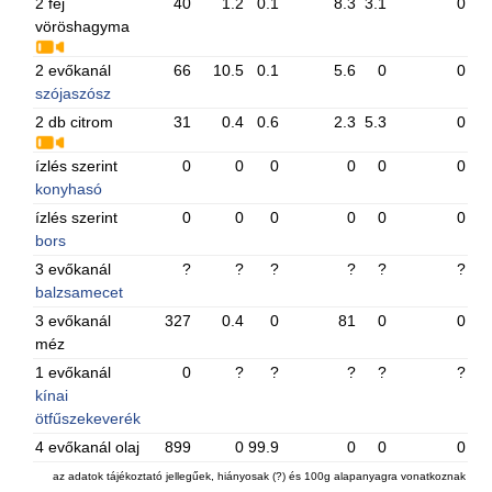
2 fej
40
1.2
0.1
8.3
3.1
0
vöröshagyma
2 evőkanál
66
10.5
0.1
5.6
0
0
szójaszósz
2 db citrom
31
0.4
0.6
2.3
5.3
0
ízlés szerint
0
0
0
0
0
0
konyhasó
ízlés szerint
0
0
0
0
0
0
bors
3 evőkanál
?
?
?
?
?
?
balzsamecet
3 evőkanál
327
0.4
0
81
0
0
méz
1 evőkanál
0
?
?
?
?
?
kínai
ötfűszekeverék
4 evőkanál olaj
899
0
99.9
0
0
0
az adatok tájékoztató jellegűek, hiányosak (?) és 100g alapanyagra vonatkoznak