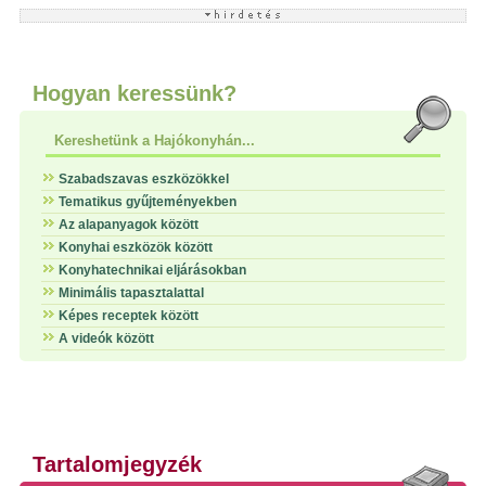
Hogyan keressünk?
Kereshetünk a Hajókonyhán...
Szabadszavas eszközökkel
Tematikus gyűjteményekben
Az alapanyagok között
Konyhai eszközök között
Konyhatechnikai eljárásokban
Minimális tapasztalattal
Képes receptek között
A videók között
Tartalomjegyzék