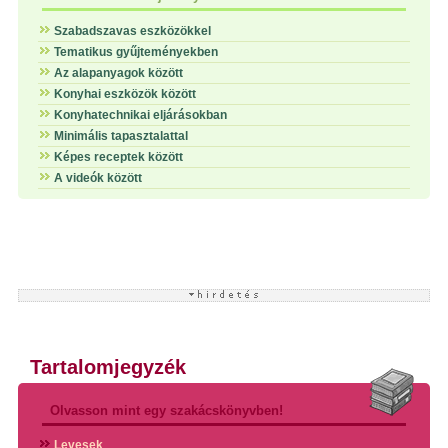
Szabadszavas eszközökkel
Tematikus gyűjteményekben
Az alapanyagok között
Konyhai eszközök között
Konyhatechnikai eljárásokban
Minimális tapasztalattal
Képes receptek között
A videók között
Tartalomjegyzék
Olvasson mint egy szakácskönyvben!
Levesek