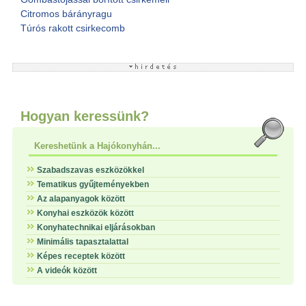
Citromos bárányragu
Túrós rakott csirkecomb
Hogyan keressünk?
Kereshetünk a Hajókonyhán...
Szabadszavas eszközökkel
Tematikus gyűjteményekben
Az alapanyagok között
Konyhai eszközök között
Konyhatechnikai eljárásokban
Minimális tapasztalattal
Képes receptek között
A videók között