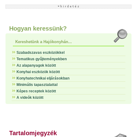
Hogyan keressünk?
Kereshetünk a Hajókonyhán...
Szabadszavas eszközökkel
Tematikus gyűjteményekben
Az alapanyagok között
Konyhai eszközök között
Konyhatechnikai eljárásokban
Minimális tapasztalattal
Képes receptek között
A videók között
Tartalomjegyzék