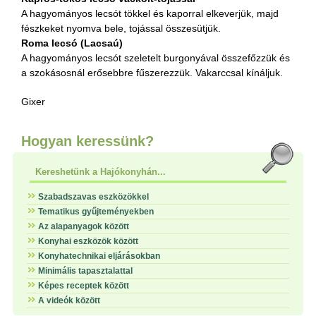
A hagyományos lecsót tökkel és kaporral elkeverjük, majd
fészkeket nyomva bele, tojással összesütjük.
Roma lecsó (Lacsaú)
A hagyományos lecsót szeletelt burgonyával összefőzzük és
a szokásosnál erősebbre fűszerezzük. Vakarccsal kínáljuk.
Gixer
Hogyan keressünk?
Kereshetünk a Hajókonyhán...
Szabadszavas eszközökkel
Tematikus gyűjteményekben
Az alapanyagok között
Konyhai eszközök között
Konyhatechnikai eljárásokban
Minimális tapasztalattal
Képes receptek között
A videók között