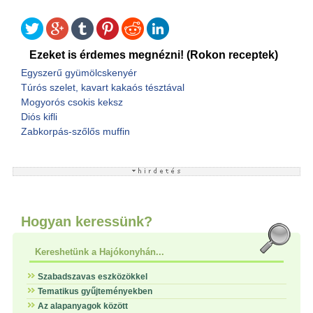
Ezeket is érdemes megnézni! (Rokon receptek)
Egyszerű gyümölcskenyér
Túrós szelet, kavart kakaós tésztával
Mogyorós csokis keksz
Diós kifli
Zabkorpás-szőlős muffin
Hogyan keressünk?
Kereshetünk a Hajókonyhán...
Szabadszavas eszközökkel
Tematikus gyűjteményekben
Az alapanyagok között