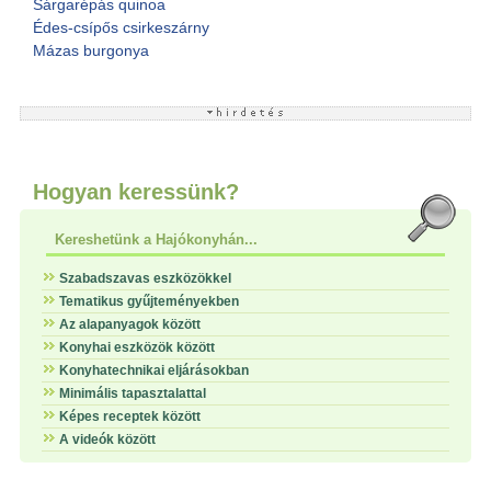
Sárgarépás quinoa
Édes-csípős csirkeszárny
Mázas burgonya
Hogyan keressünk?
Kereshetünk a Hajókonyhán...
Szabadszavas eszközökkel
Tematikus gyűjteményekben
Az alapanyagok között
Konyhai eszközök között
Konyhatechnikai eljárásokban
Minimális tapasztalattal
Képes receptek között
A videók között